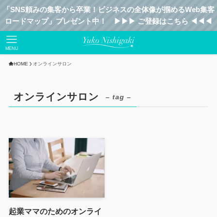
「SNS頼みの集客から卒業！ビジネスの全体像が掴めるWeb集客
ロードマップ」プレゼント中！ ▶︎▶︎▶︎ ご登録はこちら ◀︎◀︎◀︎
MENU
HOME
オンラインサロン
オンラインサロン
– tag –
起業ママのためのオンライ