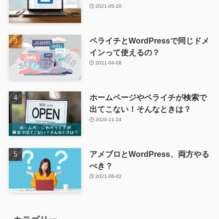
2021-05-20
ペライチとWordPressで同じドメ
インって使えるの？
2021-04-08
ホームページやペライチが検索で
出てこない！そんなときは？
2020-11-24
アメブロとWordPress、両方やる
べき？
2021-06-02