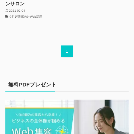
ンサロン
2021-02-04
女性起業家向けWeb活用
1
無料PDFプレゼント