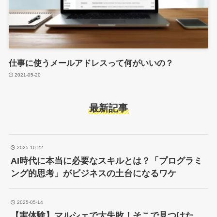
仕事に使うメールアドレスって何がいいの？
2021-05-20
最新記事
2025-10-22
AI時代に本当に必要なスキルとは？「プログラミ
ング的思考」がビジネスの土台になるワケ
2025-05-14
【実体験】マルシェで大失敗！そこで見つけた、