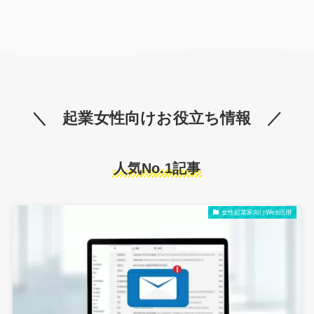
＼ 起業女性向けお役立ち情報 ／
人気No.1記事
女性起業家向けWeb活用