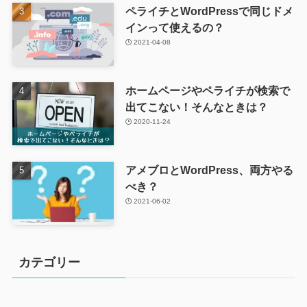
ペライチとWordPressで同じドメ
インって使えるの？
2021-04-08
ホームページやペライチが検索で
出てこない！そんなときは？
2020-11-24
アメブロとWordPress、両方やる
べき？
2021-06-02
カテゴリー