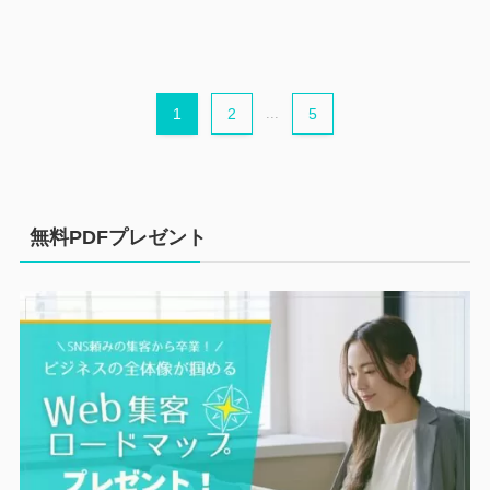
1
2
...
5
無料PDFプレゼント