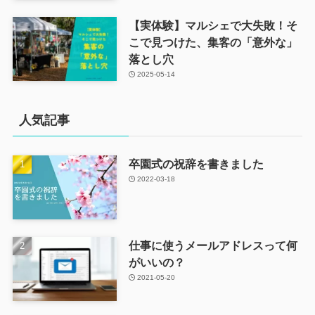
【実体験】マルシェで大失敗！そ
こで見つけた、集客の「意外な」
落とし穴
2025-05-14
人気記事
卒園式の祝辞を書きました
2022-03-18
仕事に使うメールアドレスって何
がいいの？
2021-05-20