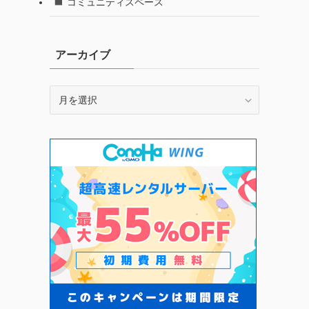
コミュニティスペース
アーカイブ
ア
ー
カ
イ
ブ
る