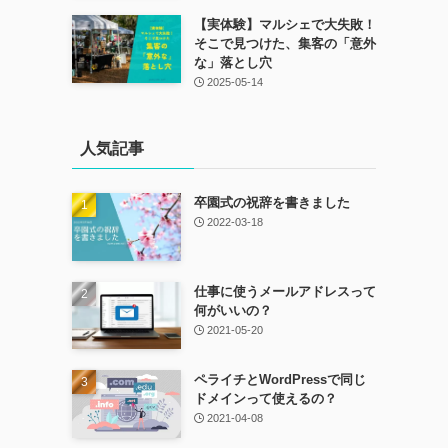
【実体験】マルシェで大失敗！
そこで見つけた、集客の「意外
な」落とし穴
2025-05-14
人気記事
卒園式の祝辞を書きました
2022-03-18
仕事に使うメールアドレスって
何がいいの？
2021-05-20
ペライチとWordPressで同じ
ドメインって使えるの？
2021-04-08