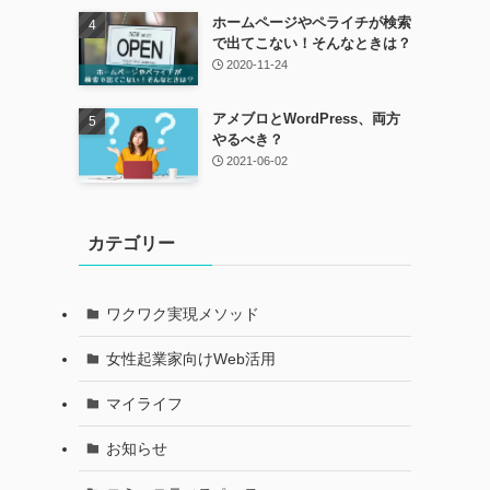
ホームページやペライチが検索
で出てこない！そんなときは？
2020-11-24
アメブロとWordPress、両方
やるべき？
2021-06-02
カテゴリー
ワクワク実現メソッド
女性起業家向けWeb活用
マイライフ
お知らせ