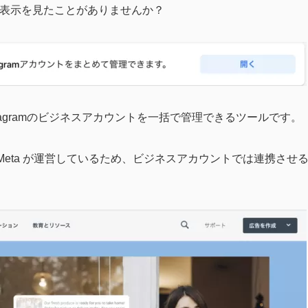
うな表示を見たことがありませんか？
nstagramのビジネスアカウントを一括で管理できるツールです。
じ会社-Meta が運営しているため、ビジネスアカウントでは連携させ