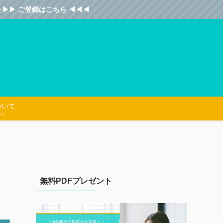
 ご登録はこちら ◀︎◀︎◀︎
ついて
ut
無料PDFプレゼント