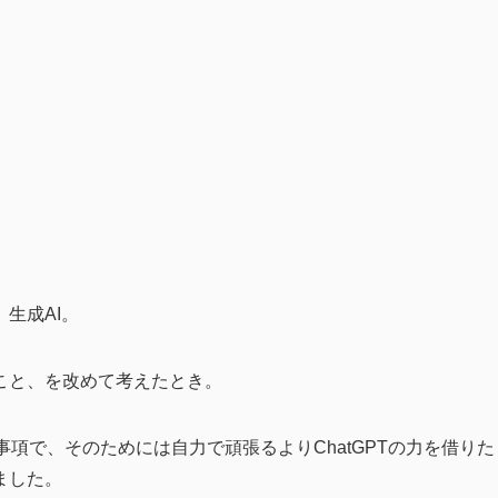
生成AI。
こと、を改めて考えたとき。
項で、そのためには自力で頑張るよりChatGPTの力を借りた
ました。