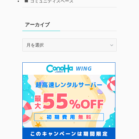
コミュニティスペース
アーカイブ
ア
ー
カ
イ
ブ