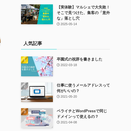
【実体験】マルシェで大失敗！
そこで見つけた、集客の「意外
な」落とし穴
2025-05-14
人気記事
卒園式の祝辞を書きました
2022-03-18
仕事に使うメールアドレスって
何がいいの？
2021-05-20
ペライチとWordPressで同じ
ドメインって使えるの？
2021-04-08