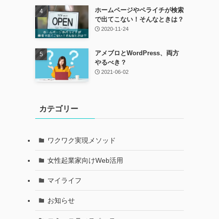
ホームページやペライチが検索
で出てこない！そんなときは？
2020-11-24
アメブロとWordPress、両方
やるべき？
2021-06-02
カテゴリー
ワクワク実現メソッド
女性起業家向けWeb活用
マイライフ
お知らせ