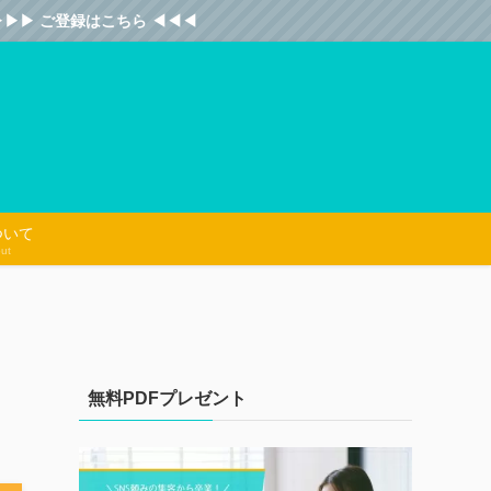
 ご登録はこちら ◀︎◀︎◀︎
ついて
ut
無料PDFプレゼント