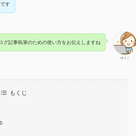
んです
ログ記事執筆のための使い方をお伝えしますね
ゆうこ
もくじ
る