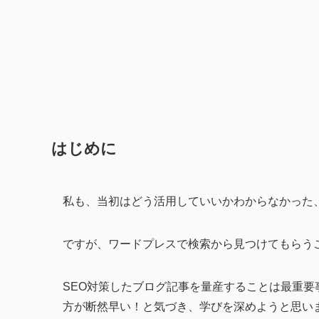
はじめに
私も、当初はどう活用していいかわからなかった、
ですが、ワードプレスで検索から見つけてもらう
SEO対策したブログ記事を量産することは最重要事
方が断然早い！と気づき、学びを深めようと思い