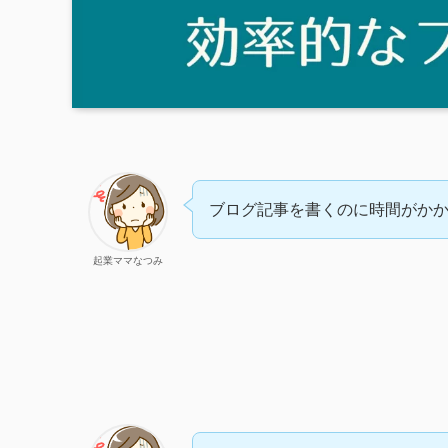
ブログ記事を書くのに時間がか
起業ママなつみ