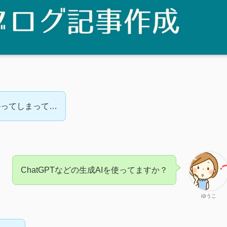
かってしまって…
ChatGPTなどの生成AIを使ってますか？
ゆうこ