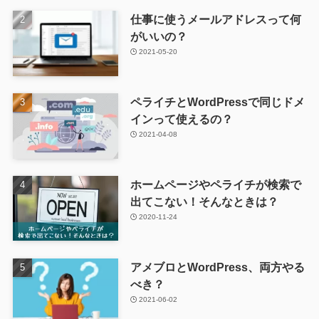
仕事に使うメールアドレスって何
がいいの？
2021-05-20
ペライチとWordPressで同じドメ
インって使えるの？
2021-04-08
ホームページやペライチが検索で
出てこない！そんなときは？
2020-11-24
アメブロとWordPress、両方やる
べき？
2021-06-02