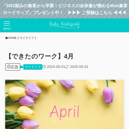
「SNS頼みの集客から卒業！ビジネスの全体像が掴めるWeb集客
ロードマップ」プレゼント中！ ▶︎▶︎▶︎ ご登録はこちら ◀︎◀︎◀︎
MENU
HOME
マイライフ
【できたのワーク】4月
広告
2024-05-01
2025-05-01
マイライフ