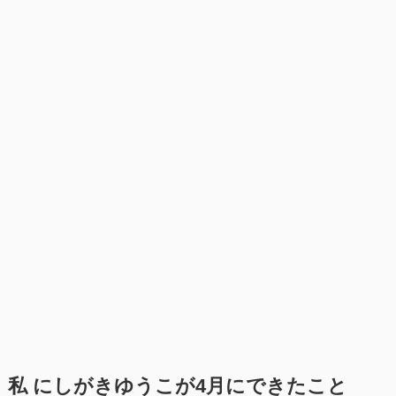
私 にしがきゆうこが4月にできたこと