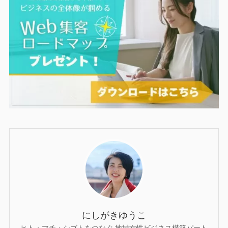
にしがきゆうこ
ヒト・マチ・シゴトをつなぐ 地域女性ビジネス構築パート