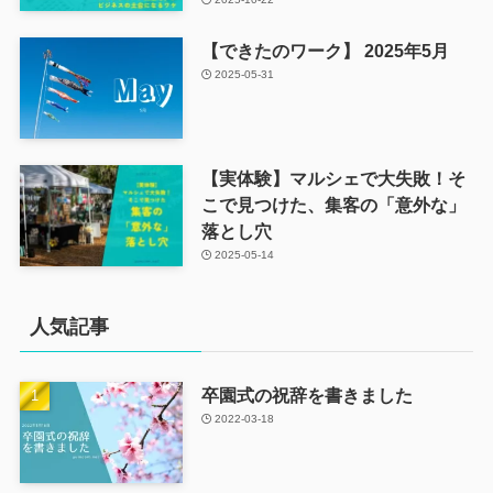
【できたのワーク】 2025年5月
2025-05-31
【実体験】マルシェで大失敗！そ
こで見つけた、集客の「意外な」
落とし穴
2025-05-14
人気記事
卒園式の祝辞を書きました
2022-03-18