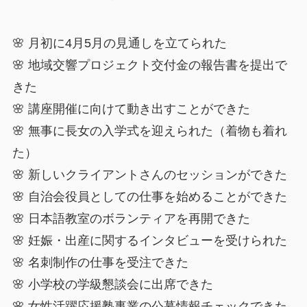
🌸 月初に4月5月の見通しを立てられた
🌸 地域交響プロジェクト交付金の報告書を提出で
きた
🌸 講座開催に向けて動き出すことができた
🌸 無事に長女の入学式を迎えられた（着物も着れ
た）
🌸 新しいクライアントさんのセッションができた
🌸 自治会役員としての仕事を始めることができた
🌸 日本語教室のボランティアを再開できた
🌸 妊娠・出産に関するインタビューを受けられた
🌸 名刺制作の仕事を受注できた
🌸 小学校の学級懇談会に出席できた
🌸 女性活躍応援塾事業の公募情報チェックできた