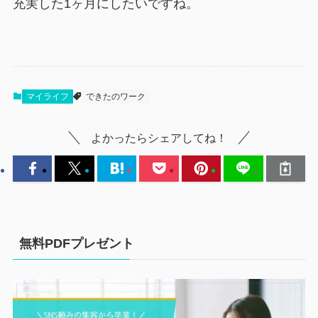
充実した1ヶ月にしたいですね。
マイライフ
できたのワーク
よかったらシェアしてね！
無料PDFプレゼント