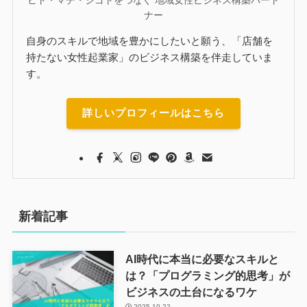
ナー
自身のスキルで地域を豊かにしたいと願う、「店舗を
持たない女性起業家」のビジネス構築を伴走していま
す。
詳しいプロフィールはこちら
新着記事
AI時代に本当に必要なスキルと
は？「プログラミング的思考」が
ビジネスの土台になるワケ
2025-10-22