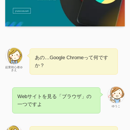
あの…Google Chromeって何です
か？
起業初心者ゆ
きえ
Webサイトを見る「ブラウザ」の
一つですよ
ゆうこ