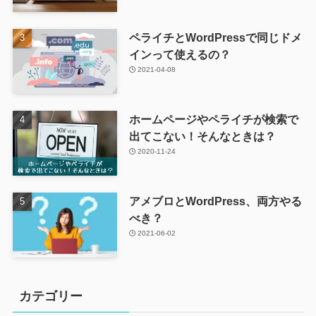
ペライチとWordPressで同じドメ
インって使えるの？
2021-04-08
ホームページやペライチが検索で
出てこない！そんなときは？
2020-11-24
アメブロとWordPress、両方やる
べき？
2021-06-02
カテゴリー