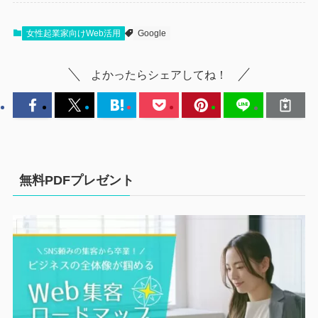
女性起業家向けWeb活用
Google
よかったらシェアしてね！
無料PDFプレゼント