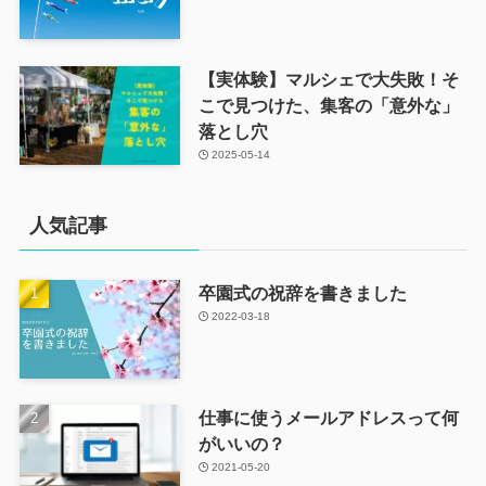
【実体験】マルシェで大失敗！そ
こで見つけた、集客の「意外な」
落とし穴
2025-05-14
人気記事
卒園式の祝辞を書きました
2022-03-18
仕事に使うメールアドレスって何
がいいの？
2021-05-20