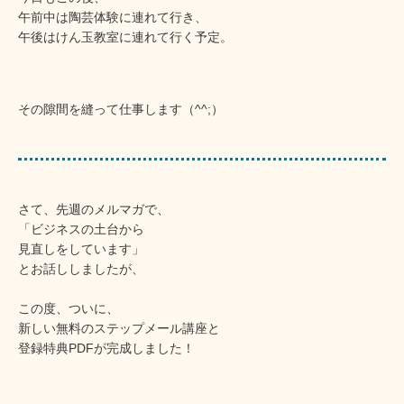
午前中は陶芸体験に連れて行き、
午後はけん玉教室に連れて行く予定。
その隙間を縫って仕事します（^^;）
さて、先週のメルマガで、
「ビジネスの土台から
見直しをしています」
とお話ししましたが、
この度、ついに、
新しい無料のステップメール講座と
登録特典PDFが完成しました！