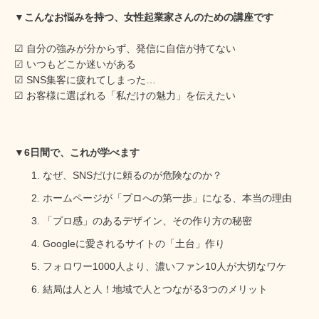
▼こんなお悩みを持つ、女性起業家さんのための講座です
☑︎ 自分の強みが分からず、発信に自信が持てない
☑︎ いつもどこか迷いがある
☑︎ SNS集客に疲れてしまった…
☑︎ お客様に選ばれる「私だけの魅力」を伝えたい
▼6日間で、これが学べます
なぜ、SNSだけに頼るのが危険なのか？
ホームページが「プロへの第一歩」になる、本当の理由
「プロ感」のあるデザイン、その作り方の秘密
Googleに愛されるサイトの「土台」作り
フォロワー1000人より、濃いファン10人が大切なワケ
結局は人と人！地域で人とつながる3つのメリット