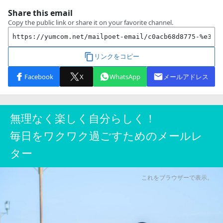
無理なく楽しく自分らしく！
毎日をワクワク過ごすためのメールレ
ター
これをブラウザーで表示。