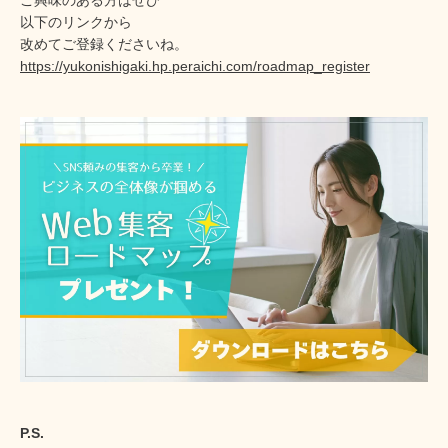
ご興味のある方はぜひ
以下のリンクから
改めてご登録くださいね。
https://yukonishigaki.hp.peraichi.com/roadmap_register
P.S.