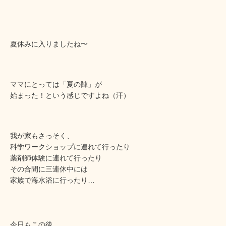
夏休みに入りましたね〜
ママにとっては「夏の陣」が
始まった！という感じですよね（汗）
我が家もさっそく、
科学ワークショップに連れて行ったり
薬剤師体験に連れて行ったり
その合間に三連休中には
家族で海水浴に行ったり…
今日もこの後、