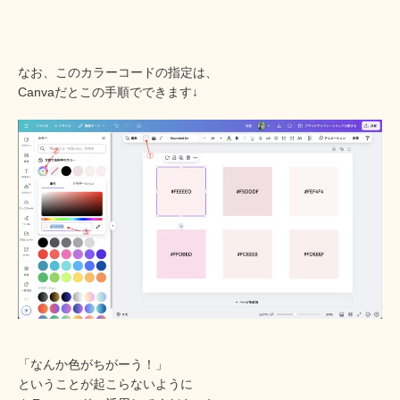
なお、このカラーコードの指定は、
Canvaだとこの手順でできます↓
「なんか色がちがーう！」
ということが起こらないように