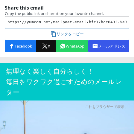
無理なく楽しく自分らしく！
毎日をワクワク過ごすためのメールレ
ター
これをブラウザーで表示。