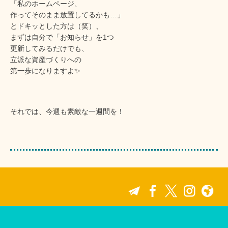
「私のホームページ、
作ってそのまま放置してるかも…」
とドキッとした方は（笑）、
まずは自分で「お知らせ」を1つ
更新してみるだけでも、
立派な資産づくりへの
第一歩になりますよ✨
それでは、今週も素敵な一週間を！