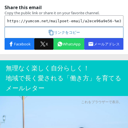
無理なく楽しく自分らしく！
地域で長く愛される「働き方」を育てる
メールレター
これをブラウザーで表示。