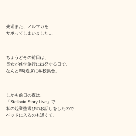
先週また、メルマガを
サボってしまいました…
ちょうどその前日は、
長女が修学旅行に出発する日で、
なんと6時過ぎに学校集合。
しかも前日の夜は、
「Stellavia Story Live」で
私の起業塾選びのお話しをしたので
ベッドに入るのも遅くて。