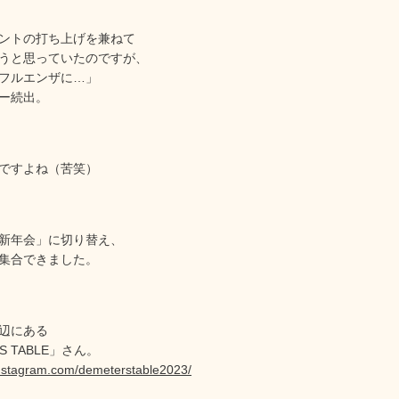
ントの打ち上げを兼ねて
うと思っていたのですが、
フルエンザに…」
ー続出。
ですよね（苦笑）
新年会」に切り替え、
集合できました。
辺にある
’S TABLE」さん。
instagram.com/demeterstable2023/