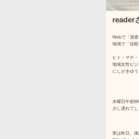
reade
Webで「資
地域で「信頼
ヒト・マチ・
地域女性ビジ
にしがきゆう
水曜日午前8
少し遅れてし
実は昨日、体