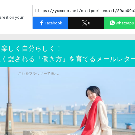
く楽しく自分らしく！
長く愛される「働き方」を育てるメールレタ
これをブラウザーで表示。