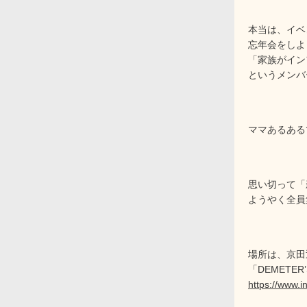
本当は、イベ
忘年会をしよ
「家族がイン
というメンバ
ママあるある
思い切って「
ようやく全員
場所は、京田
「DEMETER
https://www.