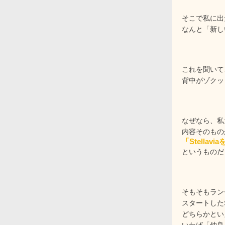
そこで私に出
なんと「新し
これを聞いて
背中がゾクッ
なぜなら、私
内容そのもの
「Stella
というものだ
そもそもラン
スタートしたSt
どちらかとい