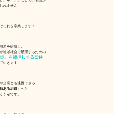
しグループ」としての側面が
しれません。
はそれを卒業します！！
機運を醸成し、
が地域社会で活躍するための
歩」を後押しする団体
ていきます。
や企業とも連携できる
頼ある組織」
へと
く予定です。