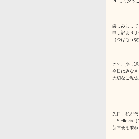
PCに向かう
楽しみにして
申し訳ありま
（今はもう復
さて、少し遅
今日はみなさ
大切なご報告
先日、私が代
「Stellav
新年会を兼ね