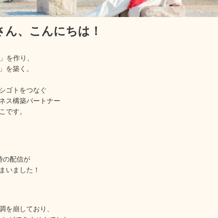
rさん、
こんにちは！
産」を作り、
」を築く。
シゴトをつなぐ
ネス構築パートナー
こです。
時の配信が
まいました！
調を崩しており、