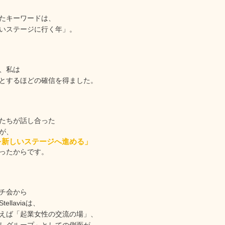
たキーワードは、
いステージに行く年」。
、私は
とするほどの確信を得ました。
たちが話し合った
が、
viaを新しいステージへ進める」
ったからです。
チ会から
ellaviaは、
えば「起業女性の交流の場」、