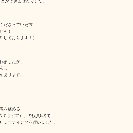
ことができませんでした。
くださっていた方、
せん！
活しております！）
れましたが、
んに
があります。
表を務める
ia（ステラビア）」の役員5名で
たミーティングを行いました。