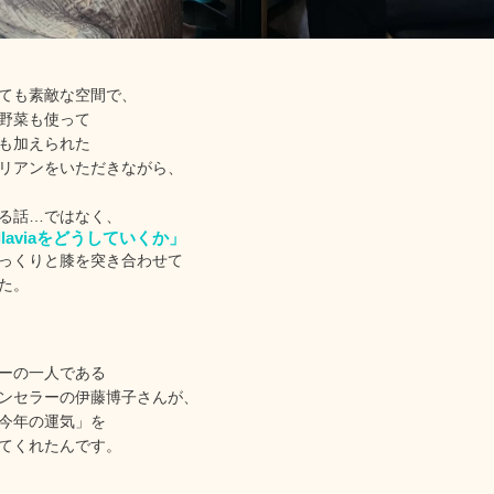
ても素敵な空間で、
野菜も使って
も加えられた
リアンをいただきながら、
る話…ではなく、
llaviaをどうしていくか」
っくりと膝を突き合わせて
た。
ーの一人である
ンセラーの伊藤博子さんが、
今年の運気」を
てくれたんです。