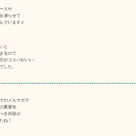
ースや
を凍らせて
んでいます♬
いと
まるので
方がコスパがいい、
でした。
でのメルマガで
の重要性、
べき内容が
たね！