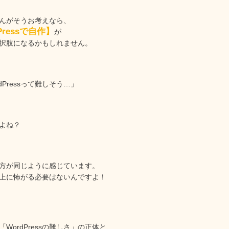
rさんがそうお考えなら、
dPressで自作】
が
択肢になるかもしれません。
dPressって難しそう…」
よね？
方が同じように感じています。
上に怖がる必要はないんですよ！
WordPressの難しさ」の正体と、