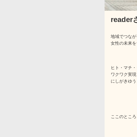
reade
地域でつなが
女性の未来を
ヒト・マチ・
ワクワク実現
にしがきゆう
ここのところ