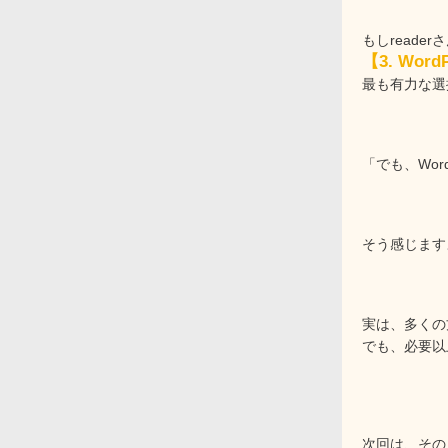
もしreade
【3. Wor
最も有力な選
「でも、Wor
そう感じます
実は、多くの
でも、必要以
次回は、その「