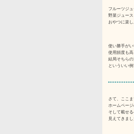
フルーツジュ
野菜ジュース
おやつに楽し
使い勝手がい
使用頻度も高
結局そちらの
といういい例
さて、ここま
ホームページ
そして載せる
見えてきまし