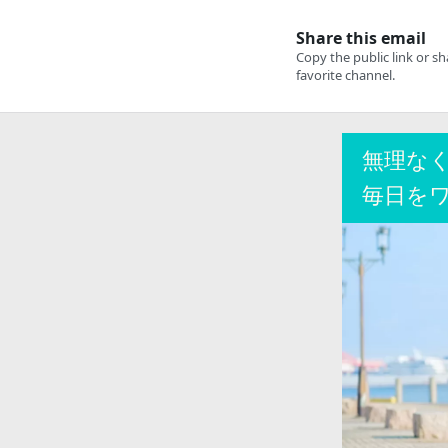
無理な
毎日を