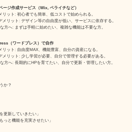
ページ作成サービス（Wix, ペライチなど）
メリット: 初心者でも簡単、低コストで始められる。
デメリット: デザイン等の自由度が低い、サービスに依存する。
んな方へ: まずは手軽に始めたい、複雑な機能は不要な方。
Press（ワードプレス）で自作
メリット: 自由度MAX、機能豊富、自分の資産になる。
デメリット: 少し学習が必要、自分で管理する必要がある。
んな方へ: 長期的にHPを育てたい、自分で更新・管理したい方。
うか？
を更新していきたい」
もっと機能を充実させたい」