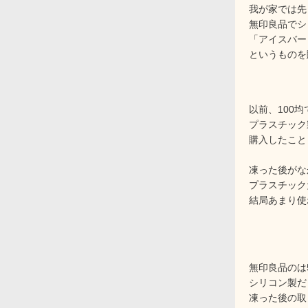
我が家では先
無印良品でシ
「アイスバー
というものを
以前、100均
プラスチック
購入したこと
凍った後がな
プラスチック
結局あまり使
無印良品のは
シリコン製だ
凍った後の取