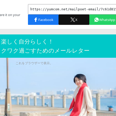
く楽しく自分らしく！
ワクワク過ごすためのメールレター
これをブラウザーで表示。