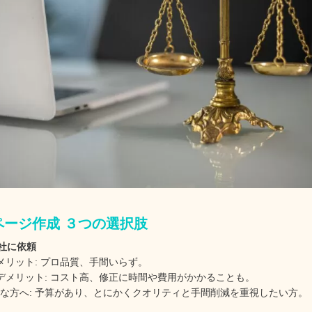
ページ作成 ３つの選択肢
社に依頼
メリット: プロ品質、手間いらず。
デメリット: コスト高、修正に時間や費用がかかることも。
んな方へ: 予算があり、とにかくクオリティと手間削減を重視したい方。