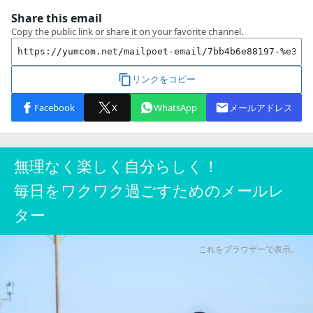
無理なく楽しく自分らしく！
毎日をワクワク過ごすためのメールレ
ター
これをブラウザーで表示。