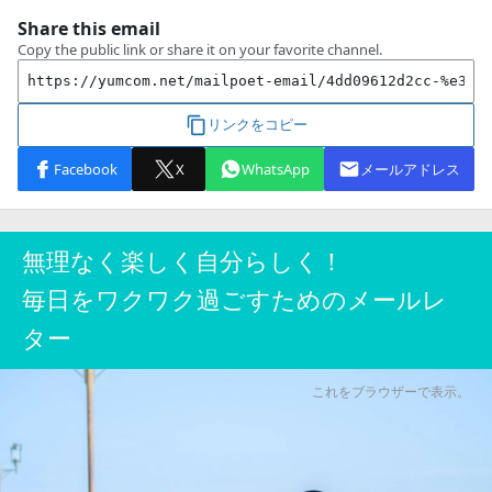
無理なく楽しく自分らしく！
毎日をワクワク過ごすためのメールレ
ター
これをブラウザーで表示。