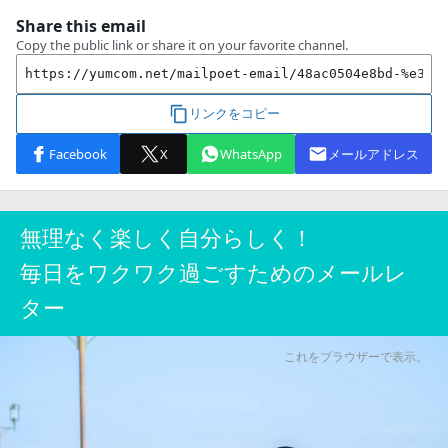
無理なく楽しく自分らしく！
毎日をワクワク過ごすためのメールレ
ター
これをブラウザーで表示。