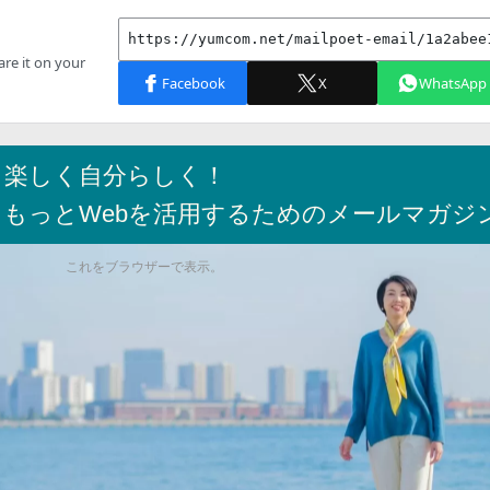
く楽しく自分らしく！
にもっとWebを活用するためのメールマガジ
これをブラウザーで表示。