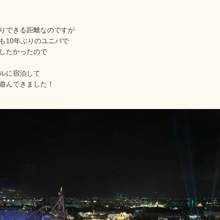
りできる距離なのですが
も10年ぶりのユニバで
したかったので
ルに宿泊して
遊んできました！