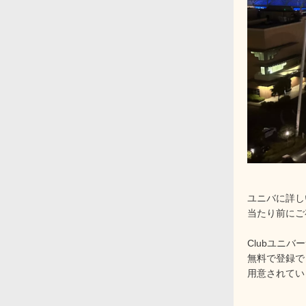
ユニバに詳し
当たり前にご
Clubユニバ
無料で登録で
用意されてい