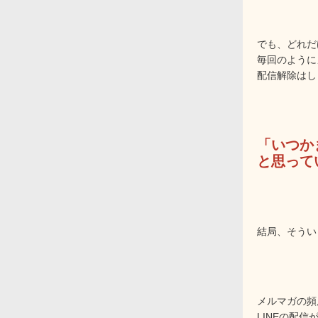
でも、どれだ
毎回のように
配信解除はし
「いつか
と思って
結局、そうい
メルマガの頻
LINEの配