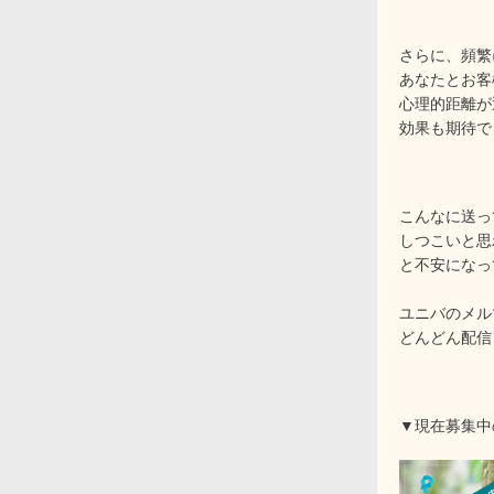
さらに、頻繁
あなたとお客
心理的距離が
効果も期待で
こんなに送っ
しつこいと思
と不安になっ
ユニバのメル
どんどん配信
▼現在募集中