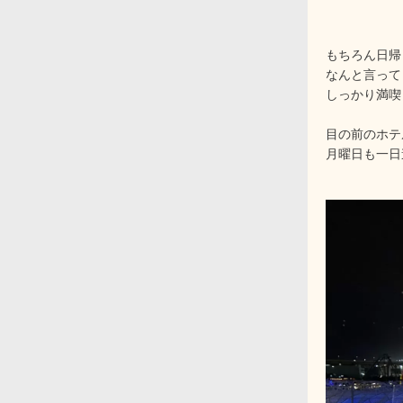
もちろん日帰
なんと言って
しっかり満喫
目の前のホテ
月曜日も一日