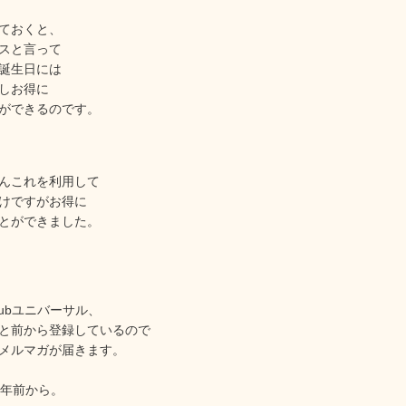
ておくと、
スと言って
誕生日には
しお得に
ができるのです。
んこれを利用して
けですがお得に
とができました。
lubユニバーサル、
と前から登録しているので
メルマガが届きます。
0年前から。