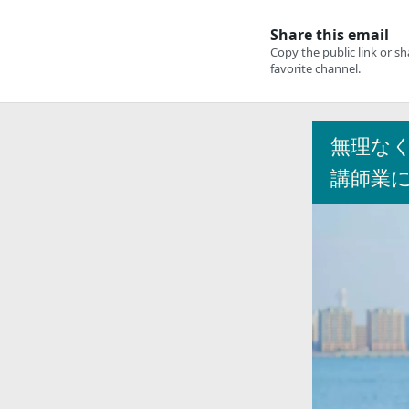
無理な
講師業