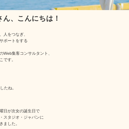
rさん、
こんにちは！
、人をつなぎ、
サポートをする
のWeb集客コンサルタント、
こです。
ましたね。
曜日が次女の誕生日で
・スタジオ・ジャパンに
きました。