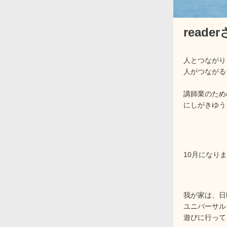
reade
人とつながり
人がつながる
講師業のため
にしがきゆう
10月になり
我が家は、日
ユニバーサル
遊びに行って