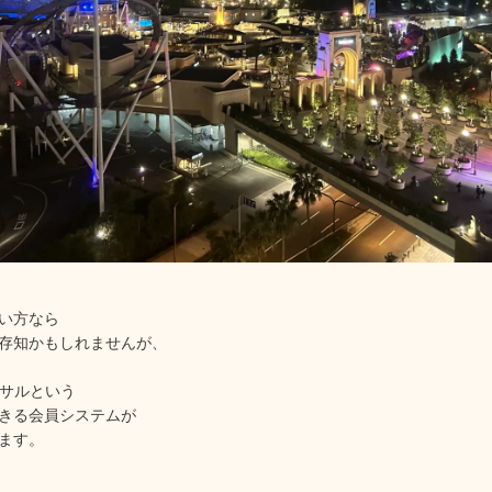
い方なら
存知かもしれませんが、
ーサルという
きる会員システムが
ます。