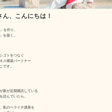
rさん、
こんにちは！
産」を作り、
」を築く。
シゴトをつなぐ
ネス構築パートナー
こです。
が家が定期購読している
を読んでいたら、
、私のペライチ講座を