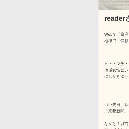
reade
Webで「資
地域で「信頼
ヒト・マチ・
地域女性ビジ
にしがきゆう
つい先日、我
「京都新聞」
なんと！以前