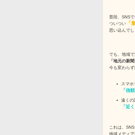
普段、SNS
「
ついつい
思い込んでし
でも、地域で
「地元の新聞
今も変わらず
スマホ
「信頼
遠くの
「近く
これは、SN
地域メディア