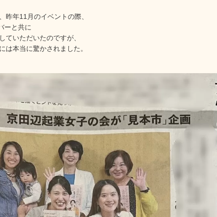
、昨年11月のイベントの際、
メンバーと共に
していただいたのですが、
には本当に驚かされました。