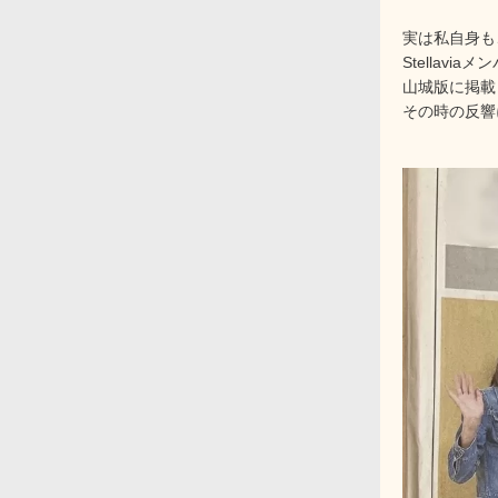
実は私自身も
Stellavia
山城版に掲載
その時の反響