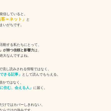
で発信していると、
集客＝ネット」
と
まいがちです。
活動する私たちにとって、
」が持つ信頼と影響力
は、
絶大なんですよね。
で流し読みされる情報ではなく、
できる記事」
として読んでもらえる。
誰かではなく、
に住む、会える人」
に届く。
Sだけではカバーしきれない、
ならではの強みです。