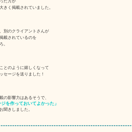
った方が
大きく掲載されていました。
、別のクライアントさんが
掲載されているのを
ろ。
ことのように嬉しくなって
ッセージを送りました！
載の影響力はあるそうで、
ージを作っておいてよかった」
お聞きしました。