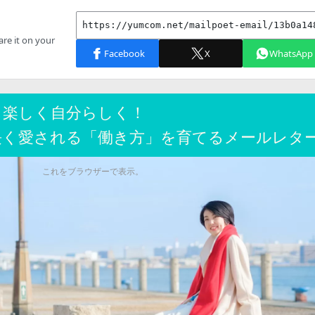
く楽しく自分らしく！
長く愛される「働き方」を育てるメールレタ
これをブラウザーで表示。